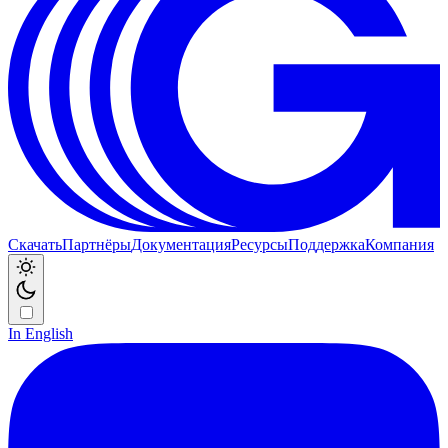
Скачать
Партнёры
Документация
Ресурсы
Поддержка
Компания
In English