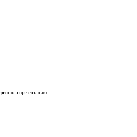
нутреннюю презентацию