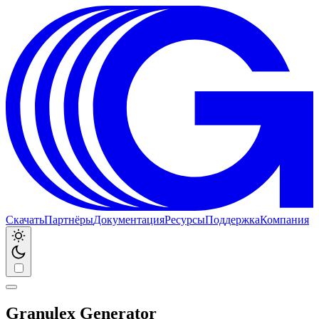
Скачать
Партнёры
Документация
Ресурсы
Поддержка
Компания
Granulex Generator